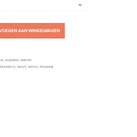
VOEGEN AAN WINKELWAGEN
SJE
,
KLEDING
,
NIEUW
MEANDCO
,
NAVY
,
NOOS
,
PHILEINE