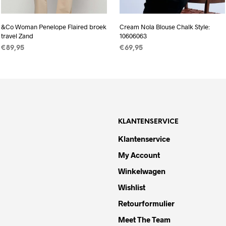
&Co Woman Penelope Flaired broek
Cream Nola Blouse Chalk Style:
travel Zand
10606063
€
89,95
€
69,95
OPTIES SELECTEREN
Dit
OPTIES SELECTEREN
Dit
product
product
heeft
heeft
meerdere
meerdere
variaties.
variaties.
KLANTENSERVICE
Deze
Deze
optie
optie
Klantenservice
kan
kan
My Account
gekozen
gekozen
Winkelwagen
worden
worden
op
op
Wishlist
de
de
a
Retourformulier
productpagina
productpa
Meet The Team