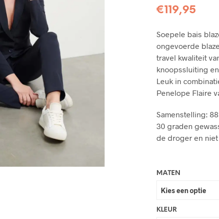
€
119,95
Soepele bais blaze
ongevoerde blaze
travel kwaliteit 
knoopssluiting en
Leuk in combinati
Penelope Flaire 
Samenstelling: 8
30 graden gewass
de droger en niet 
MATEN
KLEUR